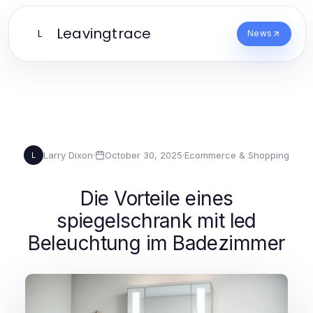
Leavingtrace
L
News
Larry Dixon
·
October 30, 2025
·
Ecommerce & Shopping
L
Die Vorteile eines
spiegelschrank mit led
Beleuchtung im Badezimmer