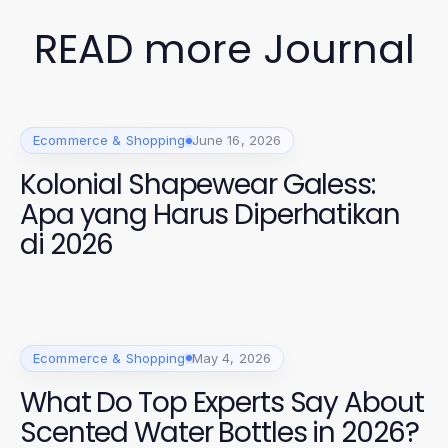
READ more Journal
Ecommerce & Shopping
June 16, 2026
Kolonial Shapewear Galess:
Apa yang Harus Diperhatikan
di 2026
Ecommerce & Shopping
May 4, 2026
What Do Top Experts Say About
Scented Water Bottles in 2026?