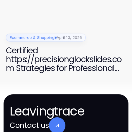
Ecommerce & Shopping
April 13, 2026
Certified
https://precisionglockslides.co
m Strategies for Professional
Firearm Customization
Leavingtrace
Contact us