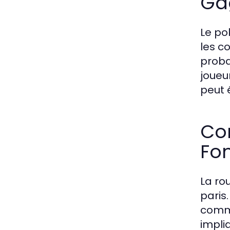
Gag
Le po
les c
proba
joueu
peut 
Com
Fo
La ro
paris
comme
impli