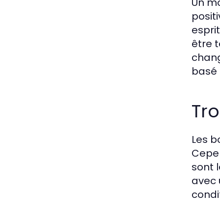
Un mo
posit
espri
être 
chang
basé 
Tro
Les b
Cepen
sont 
avec 
condi