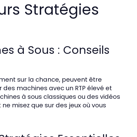
urs Stratégies
es à Sous : Conseils
ement sur la chance, peuvent être
r des machines avec un RTP élevé et
achines à sous classiques ou des vidéos
t ne misez que sur des jeux où vous