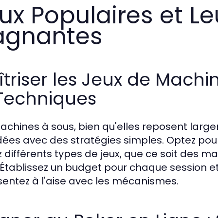
ux Populaires et Le
agnantes
triser les Jeux de Machin
 Techniques
achines à sous, bien qu'elles reposent larg
ées avec des stratégies simples. Optez pou
z différents types de jeux, que ce soit des m
. Établissez un budget pour chaque session e
sentez à l'aise avec les mécanismes.