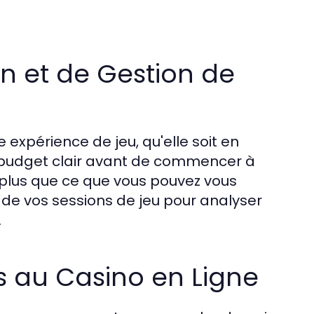
n et de Gestion de
e expérience de jeu, qu'elle soit en
un budget clair avant de commencer à
 plus que ce que vous pouvez vous
l de vos sessions de jeu pour analyser
.
 au Casino en Ligne