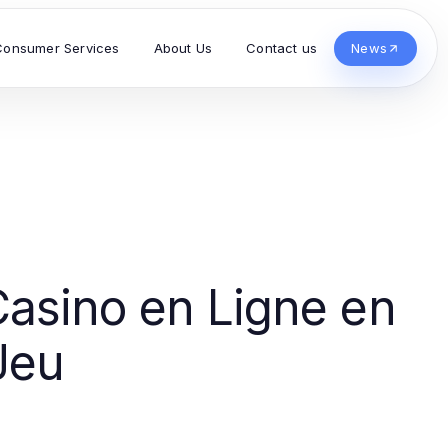
Consumer Services
About Us
Contact us
News
asino en Ligne en
Jeu