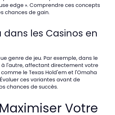
house edge ». Comprendre ces concepts
res chances de gain.
u dans les Casinos en
ue genre de jeu. Par exemple, dans le
à l'autre, affectant directement votre
er comme le Texas Hold'em et l'Omaha
 Évaluer ces variantes avant de
vos chances de succès.
 Maximiser Votre