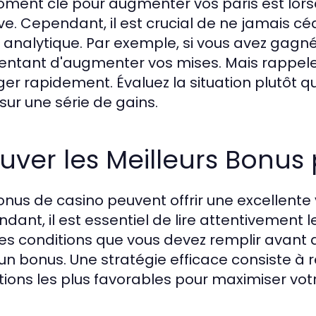
ment clé pour augmenter vos paris est lors
ive. Cependant, il est crucial de ne jamais c
t analytique. Par exemple, si vous avez gagné 
tentant d'augmenter vos mises. Mais rappelez
er rapidement. Évaluez la situation plutôt q
sur une série de gains.
uver les Meilleurs Bonus
onus de casino peuvent offrir une excellente 
dant, il est essentiel de lire attentivement 
les conditions que vous devez remplir avant 
un bonus. Une stratégie efficace consiste à 
tions les plus favorables pour maximiser votr