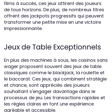
films à succès, ces jeux attirent des joueurs
de tous horizons. De plus, de nombreux titres
offrent des jackpots progressifs qui peuvent
transformer une petite mise en une victoire
impressionnante.
Jeux de Table Exceptionnels
En plus des machines à sous, les casinos sans
wager proposent souvent des jeux de table
classiques comme le blackjack, la roulette et
le baccarat. Ces jeux, qui combinent stratégie
et chance, sont appréciés des joueurs
souhaitant s'engager davantage dans le
processus de jeu. Les transactions rapides et
les règles claires en font une expérience
agréable et accessible.