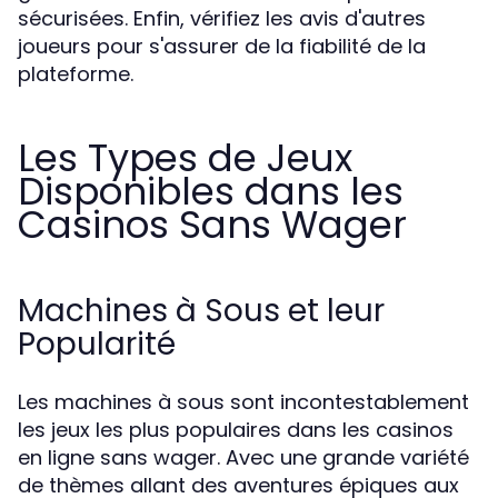
sécurisées. Enfin, vérifiez les avis d'autres
joueurs pour s'assurer de la fiabilité de la
plateforme.
Les Types de Jeux
Disponibles dans les
Casinos Sans Wager
Machines à Sous et leur
Popularité
Les machines à sous sont incontestablement
les jeux les plus populaires dans les casinos
en ligne sans wager. Avec une grande variété
de thèmes allant des aventures épiques aux