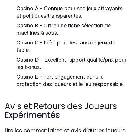
Casino A - Connue pour ses jeux attrayants
et politiques transparentes.
Casino B - Offre une riche sélection de
machines à sous.
Casino C - Idéal pour les fans de jeux de
table.
Casino D - Excellent rapport qualité/prix pour
les bonus.
Casino E - Fort engagement dans la
protection des joueurs et le jeu responsable.
Avis et Retours des Joueurs
Expérimentés
Lire les commentaires et avis d’autres joueurs