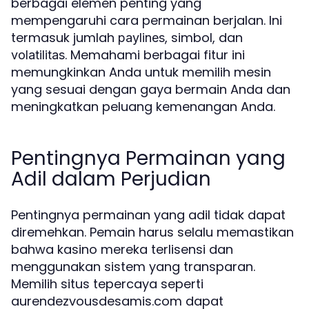
berbagai elemen penting yang
mempengaruhi cara permainan berjalan. Ini
termasuk jumlah
, simbol, dan
paylines
. Memahami berbagai fitur ini
volatilitas
memungkinkan Anda untuk memilih mesin
yang sesuai dengan gaya bermain Anda dan
meningkatkan peluang kemenangan Anda.
Pentingnya Permainan yang
Adil dalam Perjudian
Pentingnya permainan yang adil tidak dapat
diremehkan. Pemain harus selalu memastikan
bahwa kasino mereka terlisensi dan
menggunakan sistem yang transparan.
Memilih situs tepercaya seperti
aurendezvousdesamis.com dapat