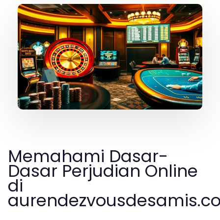
Memahami Dasar-
Dasar Perjudian Online
di
aurendezvousdesamis.c