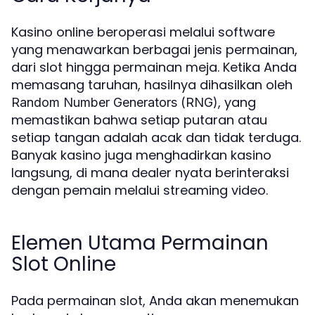
Kasino online beroperasi melalui software
yang menawarkan berbagai jenis permainan,
dari slot hingga permainan meja. Ketika Anda
memasang taruhan, hasilnya dihasilkan oleh
, yang
Random Number Generators (RNG)
memastikan bahwa setiap putaran atau
setiap tangan adalah acak dan tidak terduga.
Banyak kasino juga menghadirkan kasino
langsung, di mana dealer nyata berinteraksi
dengan pemain melalui streaming video.
Elemen Utama Permainan
Slot Online
Pada permainan slot, Anda akan menemukan