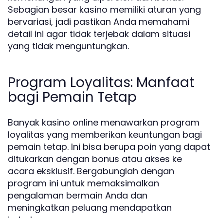
Sebagian besar kasino memiliki aturan yang
bervariasi, jadi pastikan Anda memahami
detail ini agar tidak terjebak dalam situasi
yang tidak menguntungkan.
Program Loyalitas: Manfaat
bagi Pemain Tetap
Banyak kasino online menawarkan program
loyalitas yang memberikan keuntungan bagi
pemain tetap. Ini bisa berupa poin yang dapat
ditukarkan dengan bonus atau akses ke
acara eksklusif. Bergabunglah dengan
program ini untuk memaksimalkan
pengalaman bermain Anda dan
meningkatkan peluang mendapatkan