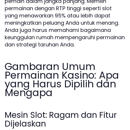
pemain dalam jangka panjang. Memilih
permainan dengan RTP tinggi seperti slot
yang menawarkan 95% atau lebih dapat
meningkatkan peluang Anda untuk menang.
Anda juga harus memahami bagaimana
keunggulan rumah mempengaruhi permainan
dan strategi taruhan Anda.
Gambaran Umum
Permainan Kasino: Apa
yang Harus Dipilih dan
Mengapa
Mesin Slot: Ragam dan Fitur
Dijelaskan