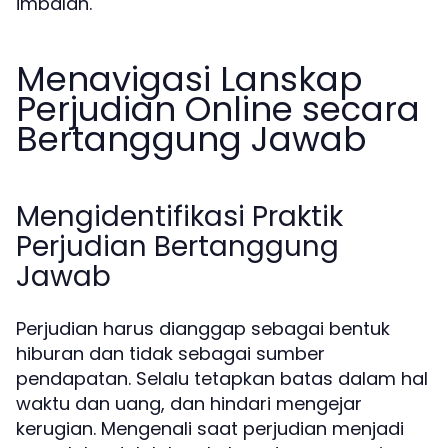
imbalan.
Menavigasi Lanskap
Perjudian Online secara
Bertanggung Jawab
Mengidentifikasi Praktik
Perjudian Bertanggung
Jawab
Perjudian harus dianggap sebagai bentuk
hiburan dan tidak sebagai sumber
pendapatan. Selalu tetapkan batas dalam hal
waktu dan uang, dan hindari mengejar
kerugian. Mengenali saat perjudian menjadi