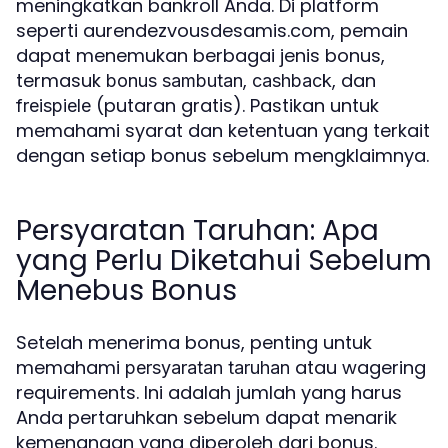
meningkatkan bankroll Anda. Di platform
seperti aurendezvousdesamis.com, pemain
dapat menemukan berbagai jenis bonus,
termasuk
,
, dan
bonus sambutan
cashback
(putaran gratis). Pastikan untuk
freispiele
memahami syarat dan ketentuan yang terkait
dengan setiap bonus sebelum mengklaimnya.
Persyaratan Taruhan: Apa
yang Perlu Diketahui Sebelum
Menebus Bonus
Setelah menerima bonus, penting untuk
memahami
atau wagering
persyaratan taruhan
requirements. Ini adalah jumlah yang harus
Anda pertaruhkan sebelum dapat menarik
kemenangan yang diperoleh dari bonus.