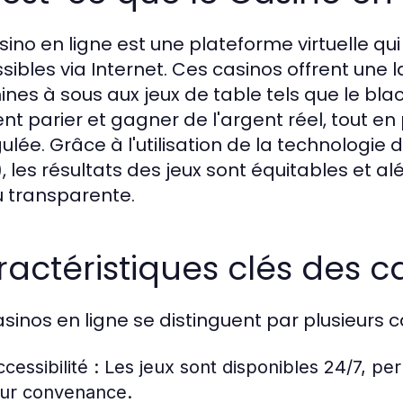
sino en ligne est une plateforme virtuelle qu
sibles via Internet. Ces casinos offrent une
nes à sous aux jeux de table tels que le blackj
nt parier et gagner de l'argent réel, tout en
gulée. Grâce à l'utilisation de la technologi
, les résultats des jeux sont équitables et a
u transparente.
actéristiques clés des c
asinos en ligne se distinguent par plusieurs c
cessibilité :
Les jeux sont disponibles 24/7, pe
eur convenance.