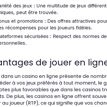
ariété des jeux :
Une multitude de jeux différent
niques, peut être trouvée.
onus et promotions :
Des offres attractives pou
es récompenses pour les joueurs fidèles.
lateformes sécurisées :
Respect des normes de 
ersonnelles.
ntages de jouer en lign
 dans un casino en ligne présente de nomb
éder à vos jeux préférés à tout moment, le 
otes plus favorables que dans les casinos tra
its. De plus, les casinos en ligne offrent souv
r au joueur (RTP), ce qui signifie que vos ch