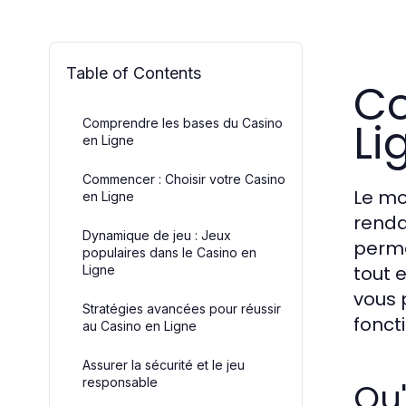
Table of Contents
Co
Li
Comprendre les bases du Casino
en Ligne
Commencer : Choisir votre Casino
Le mo
en Ligne
renda
Dynamique de jeu : Jeux
perme
populaires dans le Casino en
tout 
Ligne
vous 
Stratégies avancées pour réussir
fonct
au Casino en Ligne
Assurer la sécurité et le jeu
responsable
Qu'