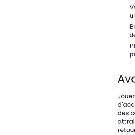
V
u
B
d
P
p
Ava
Jouer
d'acc
des c
attra
retou