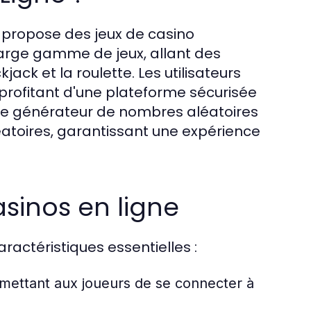
i propose des jeux de casino
 large gamme de jeux, allant des
ack et la roulette. Les utilisateurs
 profitant d'une plateforme sécurisée
e de générateur de nombres aléatoires
léatoires, garantissant une expérience
asinos en ligne
aractéristiques essentielles :
rmettant aux joueurs de se connecter à