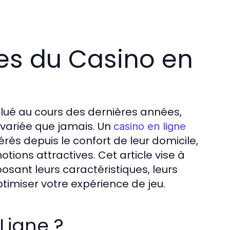
es du Casino en
lué au cours des dernières années,
 variée que jamais. Un
casino en ligne
rés depuis le confort de leur domicile,
tions attractives. Cet article vise à
osant leurs caractéristiques, leurs
ptimiser votre expérience de jeu.
Ligne ?