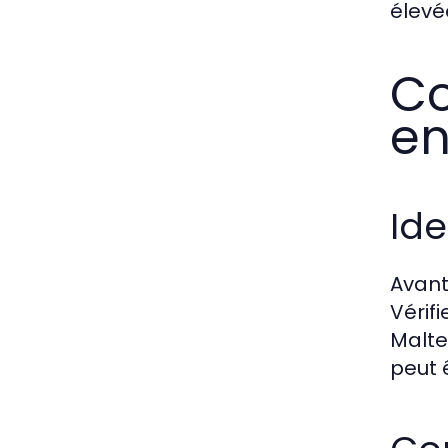
élevé
Co
en
Ide
Avant
Vérifi
Malte
peut ê