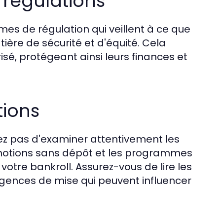
 régulations
mes de régulation qui veillent à ce que
ière de sécurité et d'équité. Cela
sé, protégeant ainsi leurs finances et
tions
iez pas d'examiner attentivement les
omotions sans dépôt et les programmes
tre bankroll. Assurez-vous de lire les
gences de mise qui peuvent influencer