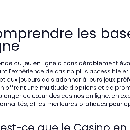
mprendre les bas
gne
nde du jeu en ligne a considérablement évo
nt l'expérience de casino plus accessible et
t aux joueurs de s'adonner à leurs jeux préfé
en offrant une multitude d'options et de promo
plonger au cœur des casinos en ligne, en exp
ionnalités, et les meilleures pratiques pour o
est-ce que le Casino en 