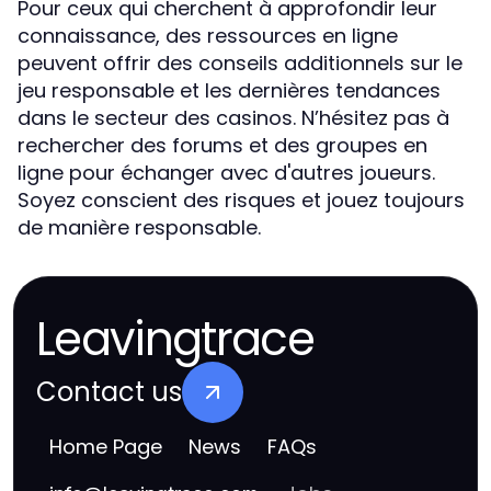
Pour ceux qui cherchent à approfondir leur
connaissance, des ressources en ligne
peuvent offrir des conseils additionnels sur le
jeu responsable et les dernières tendances
dans le secteur des casinos. N’hésitez pas à
rechercher des forums et des groupes en
ligne pour échanger avec d'autres joueurs.
Soyez conscient des risques et jouez toujours
de manière responsable.
Leavingtrace
Contact us
Home Page
News
FAQs