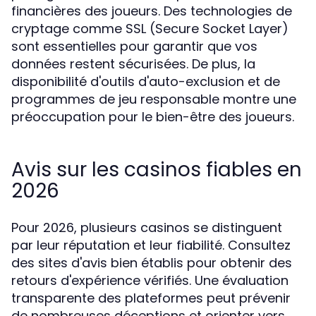
financières des joueurs. Des technologies de
cryptage comme SSL (Secure Socket Layer)
sont essentielles pour garantir que vos
données restent sécurisées. De plus, la
disponibilité d'outils d'auto-exclusion et de
programmes de jeu responsable montre une
préoccupation pour le bien-être des joueurs.
Avis sur les casinos fiables en
2026
Pour 2026, plusieurs casinos se distinguent
par leur réputation et leur fiabilité. Consultez
des sites d'avis bien établis pour obtenir des
retours d'expérience vérifiés. Une évaluation
transparente des plateformes peut prévenir
de nombreuses déceptions et orienter vers