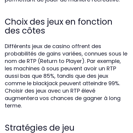
Choix des jeux en fonction
des côtes
Différents jeux de casino offrent des
probabilités de gains variées, connues sous le
nom de RTP (Return to Player). Par exemple,
les machines à sous peuvent avoir un RTP
aussi bas que 85%, tandis que des jeux
comme le blackjack peuvent atteindre 99%.
Choisir des jeux avec un RTP élevé
augmentera vos chances de gagner à long
terme.
Stratégies de jeu