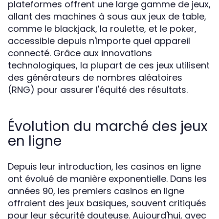
plateformes offrent une large gamme de jeux,
allant des machines à sous aux jeux de table,
comme le blackjack, la roulette, et le poker,
accessible depuis n'importe quel appareil
connecté. Grâce aux innovations
technologiques, la plupart de ces jeux utilisent
des générateurs de nombres aléatoires
(RNG) pour assurer l'équité des résultats.
Évolution du marché des jeux
en ligne
Depuis leur introduction, les casinos en ligne
ont évolué de manière exponentielle. Dans les
années 90, les premiers casinos en ligne
offraient des jeux basiques, souvent critiqués
pour leur sécurité douteuse. Aujourd'hui, avec