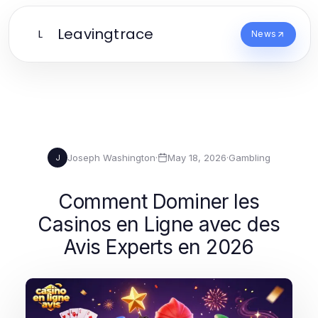
Leavingtrace
L
News
Joseph Washington
·
May 18, 2026
·
Gambling
J
Comment Dominer les
Casinos en Ligne avec des
Avis Experts en 2026