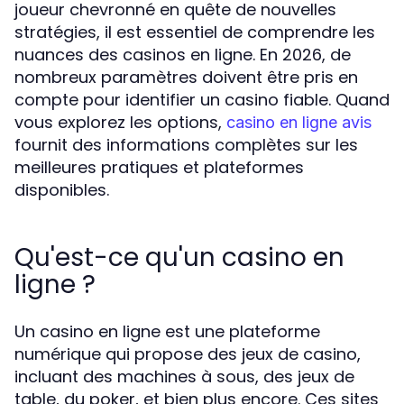
joueur chevronné en quête de nouvelles
stratégies, il est essentiel de comprendre les
nuances des casinos en ligne. En 2026, de
nombreux paramètres doivent être pris en
compte pour identifier un casino fiable. Quand
vous explorez les options,
casino en ligne avis
fournit des informations complètes sur les
meilleures pratiques et plateformes
disponibles.
Qu'est-ce qu'un casino en
ligne ?
Un casino en ligne est une plateforme
numérique qui propose des jeux de casino,
incluant des machines à sous, des jeux de
table, du poker, et bien plus encore. Ces sites