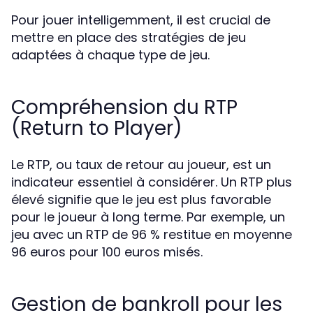
Pour jouer intelligemment, il est crucial de
mettre en place des stratégies de jeu
adaptées à chaque type de jeu.
Compréhension du RTP
(Return to Player)
Le RTP, ou taux de retour au joueur, est un
indicateur essentiel à considérer. Un RTP plus
élevé signifie que le jeu est plus favorable
pour le joueur à long terme. Par exemple, un
jeu avec un RTP de 96 % restitue en moyenne
96 euros pour 100 euros misés.
Gestion de bankroll pour les