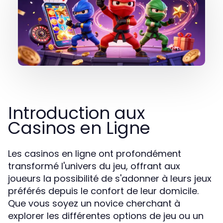
Introduction aux
Casinos en Ligne
Les casinos en ligne ont profondément
transformé l'univers du jeu, offrant aux
joueurs la possibilité de s'adonner à leurs jeux
préférés depuis le confort de leur domicile.
Que vous soyez un novice cherchant à
explorer les différentes options de jeu ou un