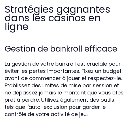
Stratégies gagnantes
dans les casinos en
ligne
Gestion de bankroll efficace
La gestion de votre bankroll est cruciale pour
éviter les pertes importantes. Fixez un budget
avant de commencer à jouer et respectez-le.
Établissez des limites de mise par session et
ne dépassez jamais le montant que vous êtes
prêt à perdre. Utilisez également des outils
tels que l'auto-exclusion pour garder le
contrôle de votre activité de jeu.