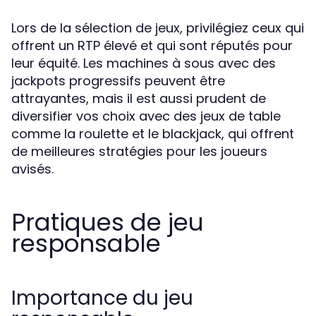
Lors de la sélection de jeux, privilégiez ceux qui
offrent un RTP élevé et qui sont réputés pour
leur équité. Les machines à sous avec des
jackpots progressifs peuvent être
attrayantes, mais il est aussi prudent de
diversifier vos choix avec des jeux de table
comme la roulette et le blackjack, qui offrent
de meilleures stratégies pour les joueurs
avisés.
Pratiques de jeu
responsable
Importance du jeu