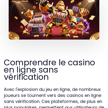
Comprendre le casino
en ligne sans
vérification
Avec l'explosion du jeu en ligne, de nombreux
joueurs se tournent vers des casinos en ligne
sans vérification. Ces plateformes, de plus en
plus populaires, permettent aux utilisateurs de