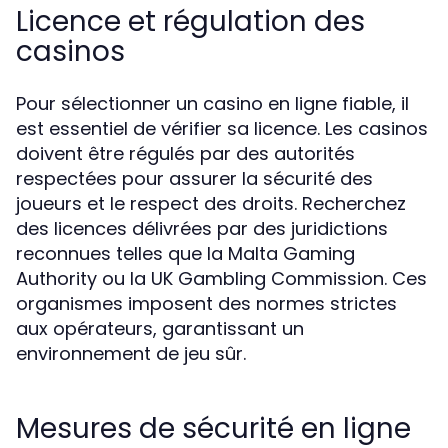
Licence et régulation des
casinos
Pour sélectionner un casino en ligne fiable, il
est essentiel de vérifier sa licence. Les casinos
doivent être régulés par des autorités
respectées pour assurer la sécurité des
joueurs et le respect des droits. Recherchez
des licences délivrées par des juridictions
reconnues telles que la Malta Gaming
Authority ou la UK Gambling Commission. Ces
organismes imposent des normes strictes
aux opérateurs, garantissant un
environnement de jeu sûr.
Mesures de sécurité en ligne