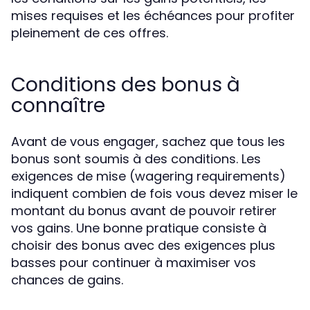
mises requises et les échéances pour profiter
pleinement de ces offres.
Conditions des bonus à
connaître
Avant de vous engager, sachez que tous les
bonus sont soumis à des conditions. Les
exigences de mise (wagering requirements)
indiquent combien de fois vous devez miser le
montant du bonus avant de pouvoir retirer
vos gains. Une bonne pratique consiste à
choisir des bonus avec des exigences plus
basses pour continuer à maximiser vos
chances de gains.