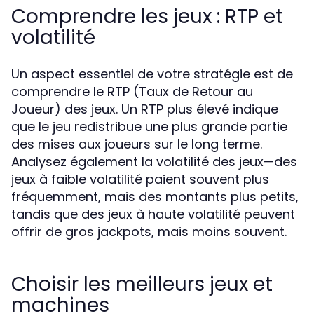
Comprendre les jeux : RTP et
volatilité
Un aspect essentiel de votre stratégie est de
comprendre le RTP (Taux de Retour au
Joueur) des jeux. Un RTP plus élevé indique
que le jeu redistribue une plus grande partie
des mises aux joueurs sur le long terme.
Analysez également la volatilité des jeux—des
jeux à faible volatilité paient souvent plus
fréquemment, mais des montants plus petits,
tandis que des jeux à haute volatilité peuvent
offrir de gros jackpots, mais moins souvent.
Choisir les meilleurs jeux et
machines