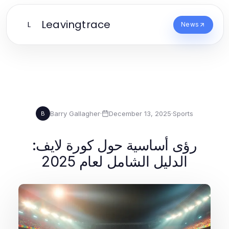
Leavingtrace
L
News
Barry Gallagher
·
December 13, 2025
·
Sports
B
رؤى أساسية حول كورة لايف:
الدليل الشامل لعام 2025