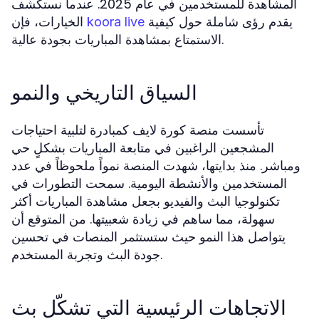
المشاهدة للمستخدمين في عام 2025. عندما نستكشف
يقدم رؤى شاملة حول كيفية
الخيارات، فإن
koora live
الاستمتاع بمشاهدة المباريات بجودة عالية.
السياق التاريخي والنمو
تأسست منصة كورة لايف كمبادرة لتلبية احتياجات
المشجعين الراغبين في متابعة المباريات بشكلٍ حي
ومباشر. منذ بدايتها، شهدت المنصة نمواً ملحوظاً في عدد
المستخدمين والأنشطة اليومية. سمحت التطورات في
تكنولوجيا البث والفيديو بجعل مشاهدة المباريات أكثر
سهولة، مما ساهم في زيادة شعبيتها. من المتوقع أن
يتواصل هذا النمو حيث ستستثمر المنصات في تحسين
جودة البث وتجربة المستخدم.
الاتجاهات الرئيسية التي تشكّل بث