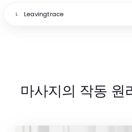
Leavingtrace
L
마사지의 작동 원리