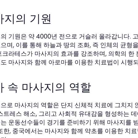
사지의 기원
의 기원은 약 4000년 전으로 거슬러 올라갑니다.
으며, 이를 통해 하늘과 땅의 조화, 즉 인체의 균형
포크라테스가 마사지의 효과를 강조하며, 의학의 한 
도 마사지와 함께 아로마를 이용한 치료법이 시행
사 속 마사지의 역할
으로 마사지의 역할은 단지 신체적 치료에 그치지 
 스트레스 해소, 그리고 사회적 유대감을 형성하는 데
는 운동선수들이 경기를 준비하기 위해 마사지를 받
 또한, 중국에서는 마사지와 함께 약초를 이용한 치