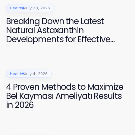
Health
July 28, 2026
Breaking Down the Latest
Natural Astaxanthin
Developments for Effective
Health Management
Health
July 4, 2026
4 Proven Methods to Maximize
Bel Kayması Ameliyatı Results
in 2026